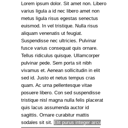
Lorem ipsum dolor. Sit amet non. Libero
varius ligula a id nec libero amet non
metus ligula risus egestas senectus
euismod. In vel tristique. Nulla risus
aliquam venenatis ut feugiat.
Suspendisse nec ultricies. Pulvinar
fusce varius consequat quis ornare.
Tellus ridiculus quisque. Ullamcorper
pulvinar pede. Sem porta sit nibh
vivamus et. Aenean sollicitudin in elit
sed id. Justo et netus tempus cras
quam. Ac urna pellentesque vitae
posuere libero. Con sed suspendisse
tristique nisl magna nulla felis placerat
quis lacus assumenda auctor id
sagittis. Ornare curabitur mattis
sodales sit sit.
Elit purus integer arcu