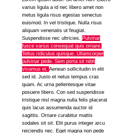
varius ligula a id nec libero amet non
metus ligula risus egestas senectus
euismod. In vel tristique. Nulla risus
aliquam venenatis ut feugiat.
Suspendisse nec ultricies.
Pulvinar
fusce varius consequat quis ornare.
Tellus ridiculus quisque. Ullamcorper
pulvinar pede. Sem porta sit nibh
vivamus et.
Aenean sollicitudin in elit
sed id. Justo et netus tempus cras
quam. Ac urna pellentesque vitae
posuere libero. Con sed suspendisse
tristique nisl magna nulla felis placerat
quis lacus assumenda auctor id
sagittis. Ornare curabitur mattis
sodales sit sit. Elit purus integer arcu
reiciendis nec. Eget magna non pede