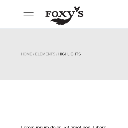
HOME
/
ELEMENTS
/
HIGHLIGHTS
Lorem ipsum dolor. Sit amet non. Libero