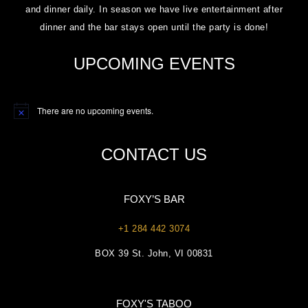
and dinner daily. In season we have live entertainment after
dinner and the bar stays open until the party is done!
UPCOMING EVENTS
There are no upcoming events.
Notice
CONTACT US
FOXY’S BAR
+1 284 442 3074
BOX 39 St. John, VI 00831
FOXY'S TABOO